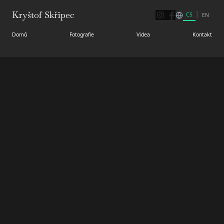
Kryštof Skřipec
|
CS
EN
Domů
Fotografie
Videa
Kontakt